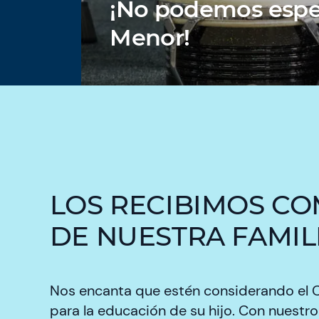
¡No podemos esper
Menor!
LOS RECIBIMOS C
DE NUESTRA FAMIL
Nos encanta que estén considerando el 
para la educación de su hijo. Con nuestr