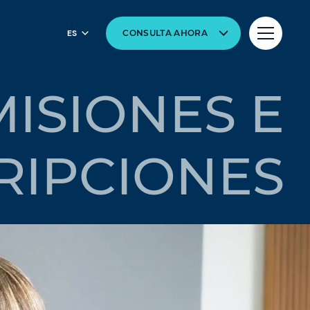
ES
CONSULTA AHORA
ISIONES E
RIPCIONES