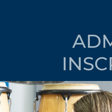
ADM
INSC