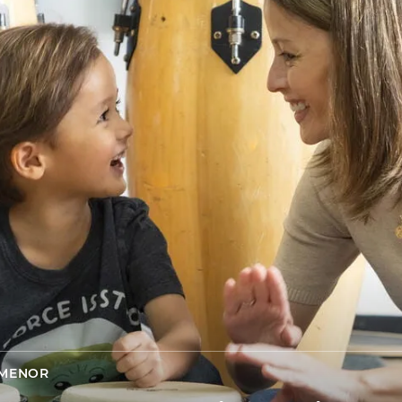
 MENOR