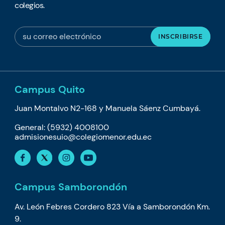
colegios.
Campus Quito
Juan Montalvo N2-168 y Manuela Sáenz Cumbayá.
General: (5932) 4008100
admisionesuio@colegiomenor.edu.ec
Campus Samborondón
Av. León Febres Cordero 823 Vía a Samborondón Km.
9.