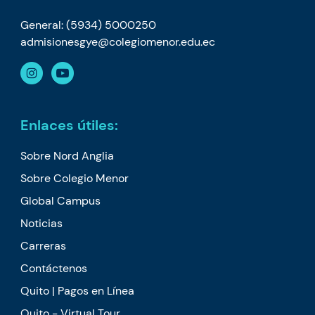
General: (5934) 5000250
admisionesgye@colegiomenor.edu.ec
Enlaces útiles:
Sobre Nord Anglia
Sobre Colegio Menor
Global Campus
Noticias
Carreras
Contáctenos
Quito | Pagos en Línea
Quito - Virtual Tour