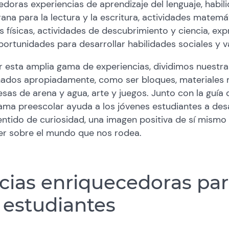
doras experiencias de aprendizaje del lenguaje, habil
ana para la lectura y la escritura, actividades matemá
s físicas, actividades de descubrimiento y ciencia, exp
ortunidades para desarrollar habilidades sociales y v
r esta amplia gama de experiencias, dividimos nuestra
ñados apropiadamente, como ser bloques, materiales 
mesas de arena y agua, arte y juegos. Junto con la guía
ama preescolar ayuda a los jóvenes estudiantes a desa
entido de curiosidad, una imagen positiva de sí mismo
er sobre el mundo que nos rodea.
cias enriquecedoras pa
 estudiantes