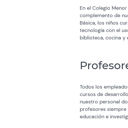
En el Colegio Menor
complemento de nuest
Básica, los niños cu
tecnología con el us
biblioteca, cocina y 
Profesor
Todos los empleados
cursos de desarrollo
nuestro personal doc
profesores siempre 
educación e investig