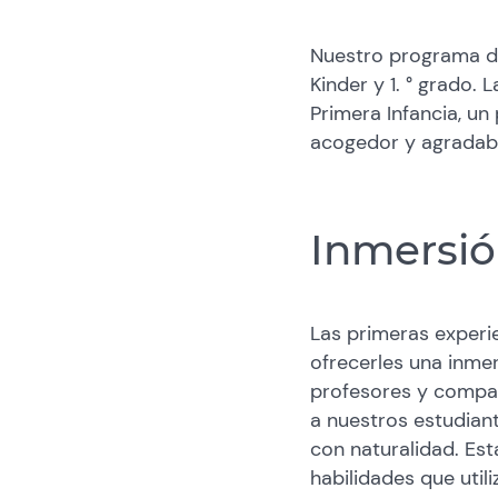
Nuestro programa de 
Kinder y 1. ° grado.
Primera Infancia, u
acogedor y agradabl
Inmersió
Las primeras experi
ofrecerles una inme
profesores y compañ
a nuestros estudiant
con naturalidad. Est
habilidades que utili