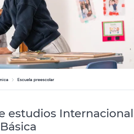
mica
Escuela preescolar
e estudios Internacional
 Básica