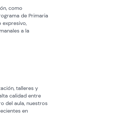
ión, como
programa de Primaria
 expresivo,
emanales a la
ión, talleres y
lta calidad entre
ro del aula, nuestros
recientes en