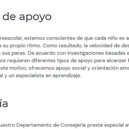
s de apoyo
reescolar, estamos conscientes de que cada niño es a
 su propio ritmo. Como resultado, la velocidad de des
a sus pares. De acuerdo con investigaciones basadas 
os requieren diferentes tipos de apoyo para alcanzar 
este motivo, ofrecemos apoyo social y orientación em
l y un especialista en aprendizaje.
ía
nuestro Departamento de Consejería presta especial at