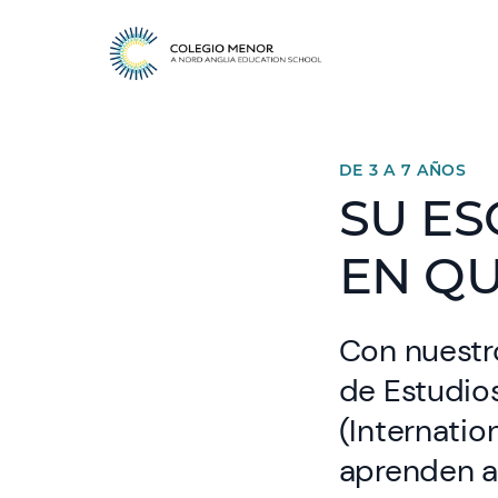
DE 3 A 7 AÑOS
SU ES
EN QU
Con nuestr
de Estudios
(Internatio
aprenden a 