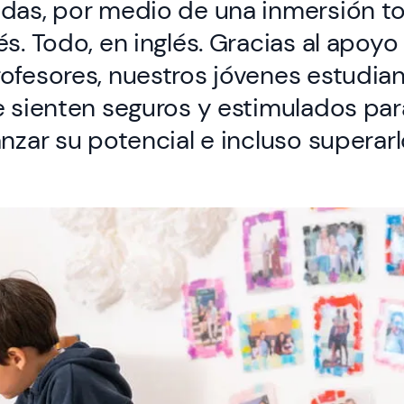
das, por medio de una inmersión tot
és. Todo, en inglés. Gracias al apoyo 
ofesores, nuestros jóvenes estudia
e sienten seguros y estimulados para
anzar su potencial e incluso superarl