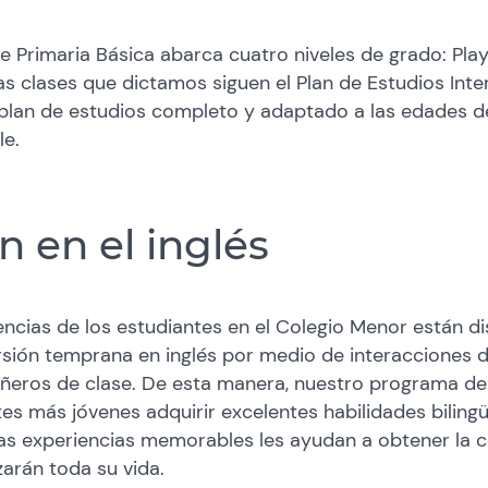
Primaria Básica abarca cuatro niveles de grado: Play
 Las clases que dictamos siguen el Plan de Estudios Inte
n plan de estudios completo y adaptado a las edades 
e.
n en el inglés
encias de los estudiantes en el Colegio Menor están d
rsión temprana en inglés por medio de interacciones d
eros de clase. De esta manera, nuestro programa de
es más jóvenes adquirir excelentes habilidades bilingüe
as experiencias memorables les ayudan a obtener la c
zarán toda su vida.