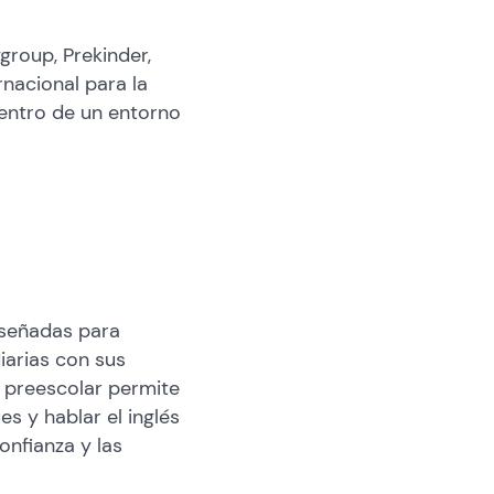
group, Prekinder,
rnacional para la
dentro de un entorno
iseñadas para
iarias con sus
 preescolar permite
s y hablar el inglés
onfianza y las