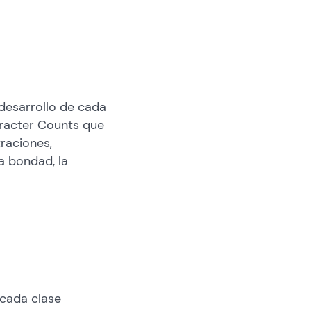
desarrollo de cada
aracter Counts que
raciones,
a bondad, la
 cada clase