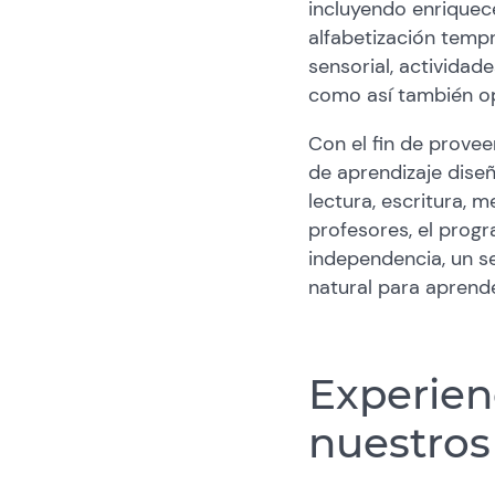
incluyendo enriquece
alfabetización tempr
sensorial, actividade
como así también op
Con el fin de provee
de aprendizaje dise
lectura, escritura, 
profesores, el progr
independencia, un s
natural para aprend
Experien
nuestros