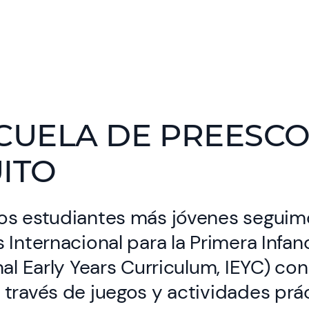
CUELA DE PREESC
ITO
os estudiantes más jóvenes seguimo
 Internacional para la Primera Infan
nal Early Years Curriculum, IEYC) con
través de juegos y actividades prá