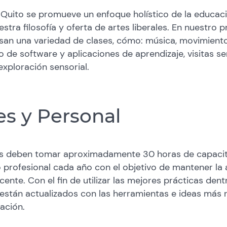
 Quito se promueve un enfoque holístico de la educac
ra filosofía y oferta de artes liberales. En nuestro 
rsan una variedad de clases, cómo: música, movimiento
o de software y aplicaciones de aprendizaje, visitas s
exploración sensorial.
es y Personal
 deben tomar aproximadamente 30 horas de capacitac
 profesional cada año con el objetivo de mantener la a
ente. Con el fin de utilizar las mejores prácticas dent
están actualizados con las herramientas e ideas más 
ación.