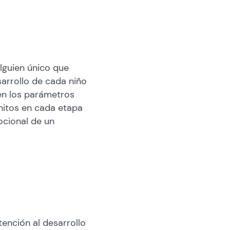
lguien único que
arrollo de cada niño
en los parámetros
hitos en cada etapa
ocional de un
ención al desarrollo