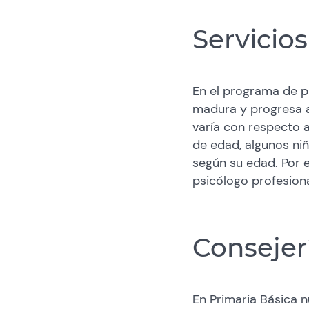
Servicio
En el programa de p
madura y progresa a
varía con respecto 
de edad, algunos niñ
según su edad. Por 
psicólogo profesiona
Consejer
En Primaria Básica 