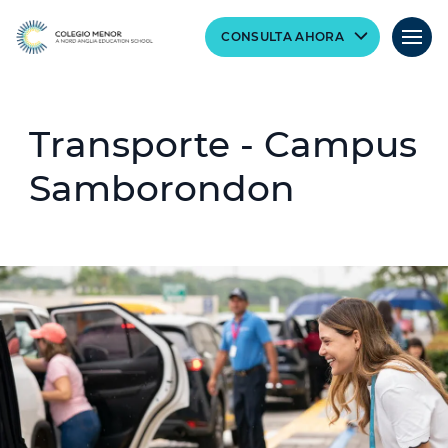
CONSULTA AHORA
Transporte - Campus
Samborondon