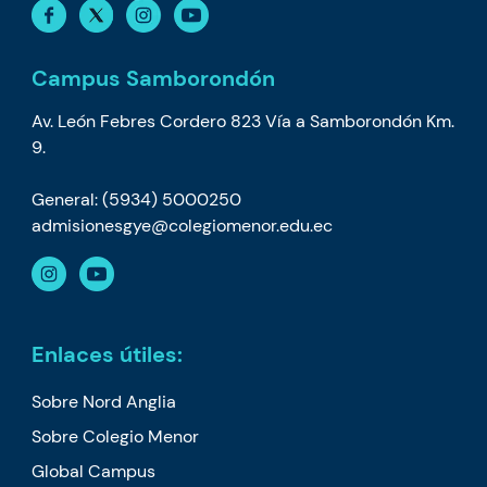
Campus Samborondón
Av. León Febres Cordero 823 Vía a Samborondón Km.
9.
General: (5934) 5000250
admisionesgye@colegiomenor.edu.ec
Enlaces útiles:
Sobre Nord Anglia
Sobre Colegio Menor
Global Campus